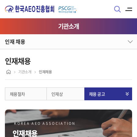
기관소개
인재 채용
인재채용
기관소개
인재채용
채용절차
인재상
채용 공고
KOREA AEO ASSOCIATION
인재채용