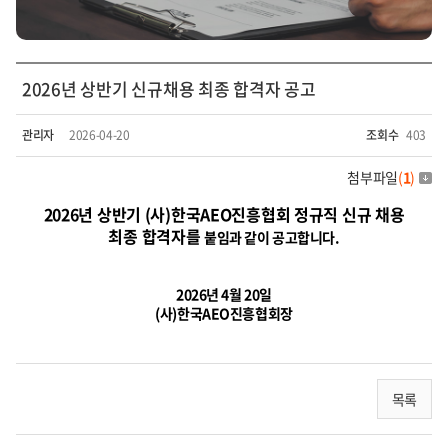
2026년 상반기 신규채용 최종 합격자 공고
관리자
2026-04-20
조회수
403
첨부파일
(
1
)
2026년 상반기 (사)한국AEO진흥협회 정규직 신규 채용
최종 합격자를
붙임과 같이 공고합니다.
2026년 4월 20일
(사)한국AEO진흥협회장
목록