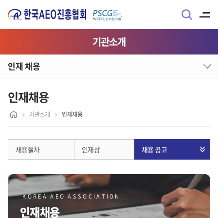
기관소개
인재 채용
인재채용
기관소개
인재채용
채용절차
인재상
채용 공고
KOREA AEO ASSOCIATION
인재채용