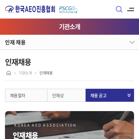
기관소개
인재 채용
인재채용
기관소개
인재채용
채용절차
인재상
채용 공고
KOREA AEO ASSOCIATION
인재채용