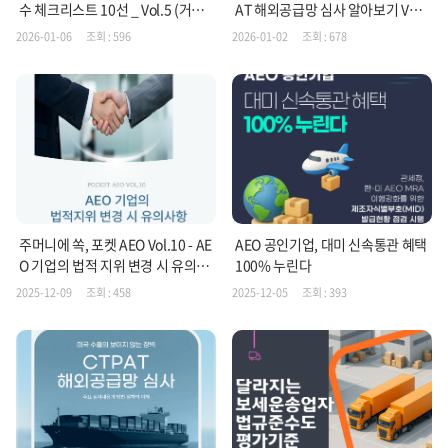
수 체크리스트 10선 _ Vol.5 (거래
AT 해외공급망 심사 알아보기 Vol.
업체관리편)
2
2026-01-06
조회 : 596
2026-01-02
조회 : 678
주머니에 쏙, 포켓 AEO Vol.10 - AE
AEO 공인기업, 대미 신속통관 혜택
O 기업의 법적 지위 변경 시 유의사
100% 누린다
항
2025-12-09
조회 : 458
2025-12-05
조회 : 393