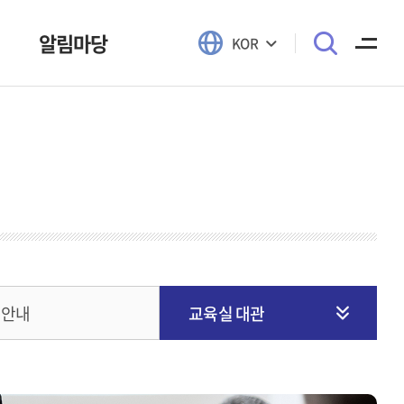
알림마당
KOR
공지사항
협회소식
자료실
AEO 활용사례
육안내
교육실 대관