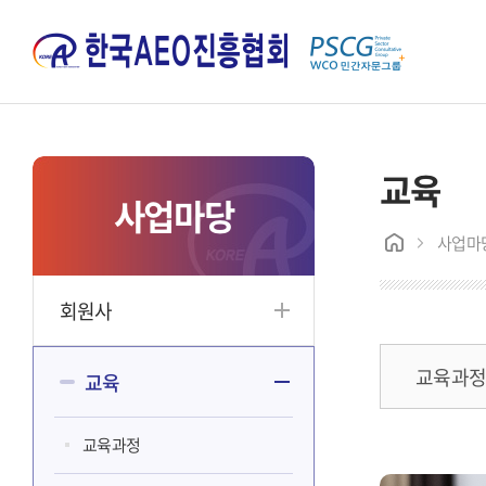
교육
사업마당
사업마
회원사
교육과
교육
교육과정