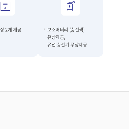
상 2개 제공
보조배터리 (충전잭)
유상제공,
유선 충전기 무상제공