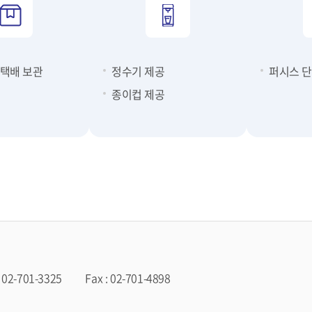
 택배 보관
정수기 제공
퍼시스 단
종이컵 제공
: 02-701-3325
Fax : 02-701-4898