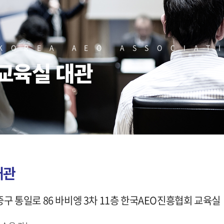
KOREA AEO ASSOCIAT
교육실 대관
대관
중구 통일로 86 바비엥 3차 11층 한국AEO진흥협회 교육실