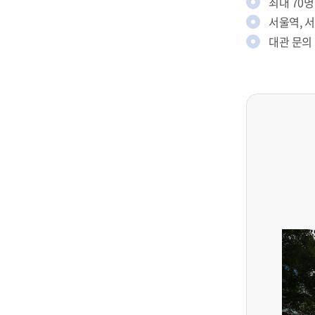
최대 70명
서울역, 
대관 문의 :