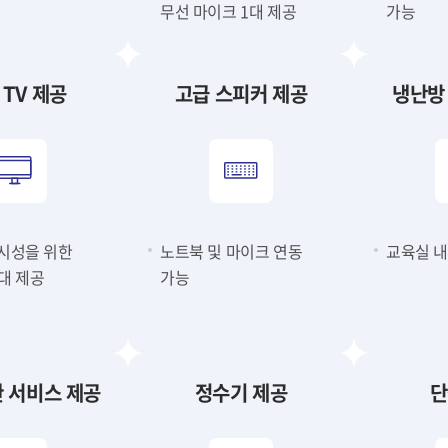
무선 마이크 1대 제공
가능
 TV 제공
고급 스피커 제공
냉난방
시성을 위한
노트북 및 마이크 연동
교육실 내
2대 제공
가능
관 서비스 제공
정수기 제공
단