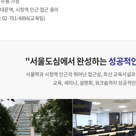
 수용 가능
서대문역, 시청역 인근 접근 용이
 02-701-4896(교육팀)
"서울도심에서 완성하는
성공적인
서울역과 시청역 인근의 뛰어난 접근성, 최신 교육시설과
교육, 세미나, 설명회, 워크숍까지 성공적인