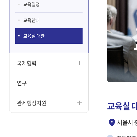
교육일정
교육안내
교육실 대관
국제협력
연구
관세행정지원
교육실 
서울시 