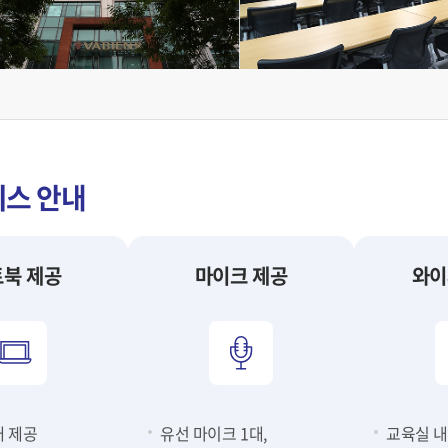
비스 안내
북 제공
마이크 제공
와이
대 제공
유선 마이크 1대,
교육실 내