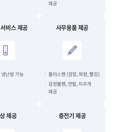
제공
 서비스 제공
사무용품 제공
 냉난방 가능
플러스펜 (검정, 파랑, 빨강)
검정볼펜, 연필, 지우개
제공
상 제공
충전기 제공