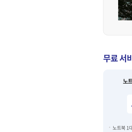
무료 서
노트
노트북 1